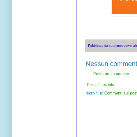
Pubblicato da
scommessewin
al
Nessun comment
Posta un commento
Post più recente
Iscriviti a:
Commenti sul pos