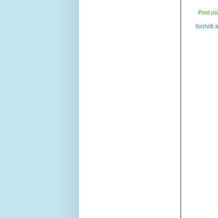
Post pi
Iscriviti 