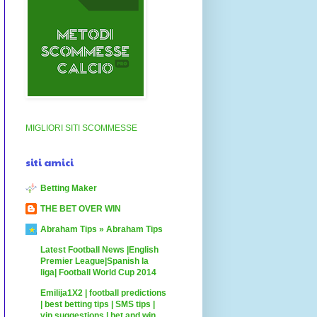
MIGLIORI SITI SCOMMESSE
siti amici
Betting Maker
THE BET OVER WIN
Abraham Tips » Abraham Tips
Latest Football News |English
Premier League|Spanish la
liga| Football World Cup 2014
Emilija1X2 | football predictions
| best betting tips | SMS tips |
vip suggestions | bet and win