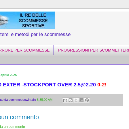
stemi e metodi per le scommesse
'ERRORE PER SCOMMESSE
PROGRESSIONI PER SCOMMETTER
 aprile 2025
0 EXTER -STOCKPORT OVER 2.5@2.20
0-2!
ato da
scommessewin
alle
8:35:00 AM
sun commento:
ta un commento