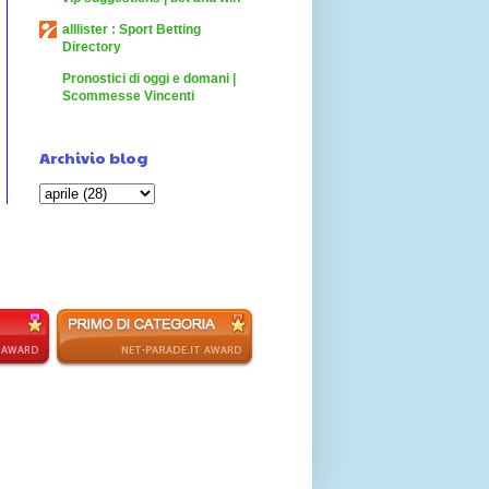
alllister : Sport Betting
Directory
Pronostici di oggi e domani |
Scommesse Vincenti
Archivio blog