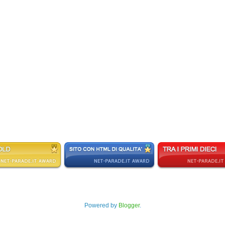
Powered by
Blogger
.