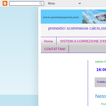
pronostici scommesse calcio,si
Home
SISTEMI A CORREZIONE D
CONTATTAMI
sabato 5
16:0
Pubblic
Nes
Pos